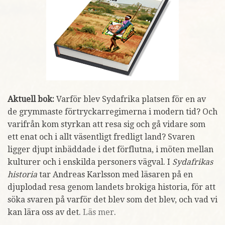
Aktuell bok:
Varför blev Sydafrika platsen för en av
de grymmaste förtryckarregimerna i modern tid? Och
varifrån kom styrkan att resa sig och gå vidare som
ett enat och i allt väsentligt fredligt land? Svaren
ligger djupt inbäddade i det förflutna, i möten mellan
kulturer och i enskilda personers vägval. I
Sydafrikas
historia
tar Andreas Karlsson med läsaren på en
djuplodad resa genom landets brokiga historia, för att
söka svaren på varför det blev som det blev, och vad vi
kan lära oss av det.
Läs mer
.