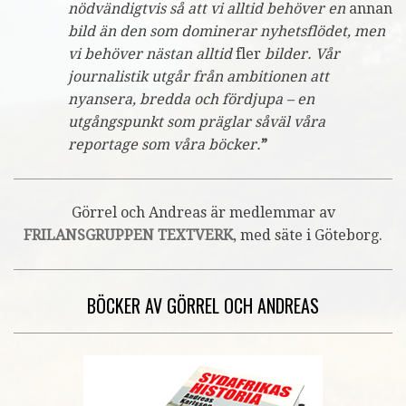
nödvändigtvis så att vi alltid behöver en
annan
bild än den som dominerar nyhetsflödet, men
vi behöver nästan alltid
fler
bilder. Vår
journalistik utgår från ambitionen att
nyansera, bredda och fördjupa – en
utgångspunkt som präglar såväl våra
reportage som våra böcker.
”
Görrel och Andreas är medlemmar av
FRILANSGRUPPEN TEXTVERK
, med säte i Göteborg.
BÖCKER AV GÖRREL OCH ANDREAS