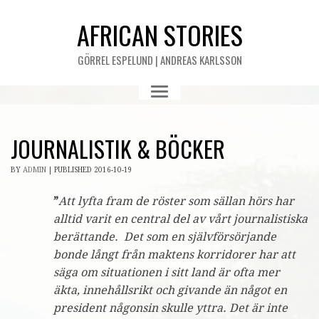
AFRICAN STORIES
GÖRREL ESPELUND | ANDREAS KARLSSON
JOURNALISTIK & BÖCKER
BY
ADMIN
|
PUBLISHED
2016-10-19
”
Att lyfta fram de röster som sällan hörs har
alltid varit en central del av vårt journalistiska
berättande. Det som en självförsörjande
bonde långt från maktens korridorer har att
säga om situationen i sitt land är ofta mer
äkta, innehållsrikt och givande än något en
president någonsin skulle yttra. Det är inte