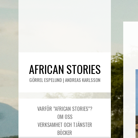
AFRICAN STORIES
GÖRREL ESPELUND | ANDREAS KARLSSON
VARFÖR ”AFRICAN STORIES”?
OM OSS
VERKSAMHET OCH TJÄNSTER
BÖCKER