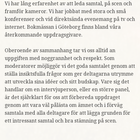
Vi har lång erfarenhet av att leda samtal, på scen och
framför kameror. Vi har jobbat med stora och små
konferenser och vid direktsända evenemang på tv och
internet. Bokmässan i Göteborg finns bland våra
återkommande uppdragsgivare.
Oberoende av sammanhang tar vi oss alltid an
uppgiften med noggrannhet och respekt. Som
moderatorer möjliggör vi det goda samtalet genom att
ställa insiktsfulla frågor som ger deltagarna utrymme
att utveckla sina idéer och sitt budskap. Vare sig det
handlar om en intervjuperson, eller en större panel,
är det självklart för oss att förbereda uppdraget
genom att vara väl pålästa om ämnet och i förväg
samtala med alla deltagare för att lägga grunden för
ett intressant samtal och bra stämning på scen.