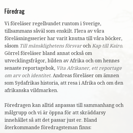
Föredrag
Vi föreläser regelbundet runtom i Sverige,
tillsammans såväl som enskilt. Flera av våra
föreläsningsserier har varit knutna till våra böcker,
såsom
Till mänsklighetens försvar
och
Kap till Kairo
.
Görrel föreläser bland annat också om
utvecklingsfrågor, bilden av Afrika och om hennes
senaste reportagebok,
Vita Afrikaner, ett reportage
om arv och identitet
. Andreas föreläser om ämnen
som Sydafrikas historia, att resa i Afrika och om den
afrikanska vildmarken.
Föredragen kan alltid anpassas till sammanhang och
målgrupp och vi är öppna för att skräddarsy
innehållet så att det passar just er. Bland
återkommande föredragsteman finns: